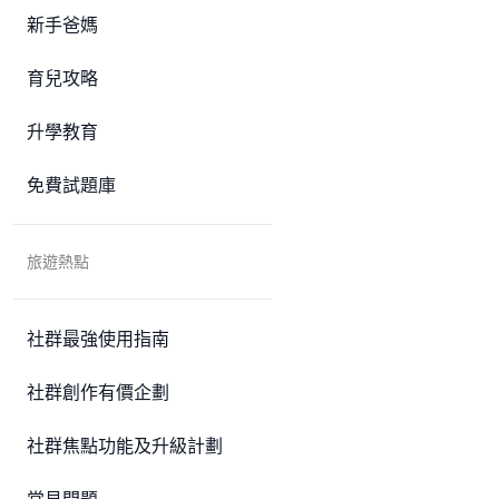
新手爸媽
育兒攻略
升學教育
免費試題庫
旅遊熱點
社群最強使用指南
社群創作有價企劃
社群焦點功能及升級計劃