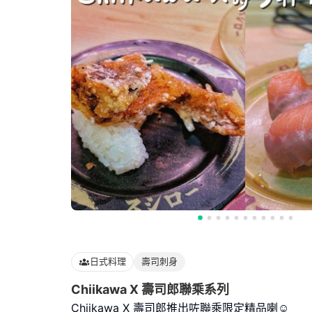
日式料理
壽司刺身
Chiikawa X 壽司郎聯乘系列
Chiikawa X 壽司郎推出咗聯乘限定精品喇☺️