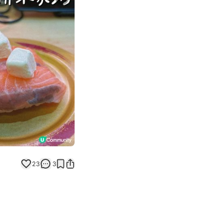
Next slide
23
3