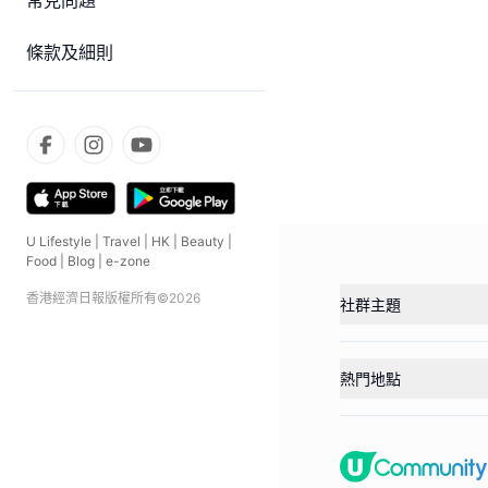
常見問題
條款及細則
U Lifestyle
|
Travel
|
HK
|
Beauty
|
Food
|
Blog
|
e-zone
香港經濟日報版權所有©
2026
社群主題
熱門地點