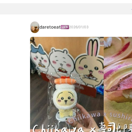
daretoeat
2026/01/03