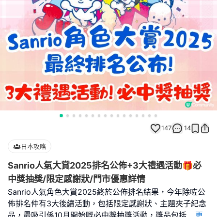
147
14
日本攻略
Sanrio人氣大賞2025排名公佈+3大禮遇活動🎁必
中獎抽獎/限定感謝狀/門市優惠詳情
Sanrio人氣角色大賞2025終於公佈排名結果，今年除咗公
佈排名仲有3大後續活動，包括限定感謝狀、主題夾子紀念
品，最吸引係10月開始嘅必中獎抽獎活動，獎品包括
...
更