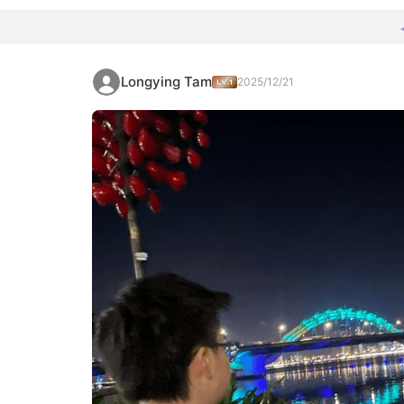
Longying Tam
2025/12/21