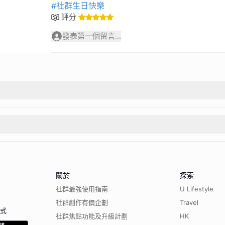
#社群生日快樂
評分
發表第一個留言...
關於
探索
社群最強使用指南
U Lifestyle
社群創作有價企劃
Travel
程式
社群焦點功能及升級計劃
HK