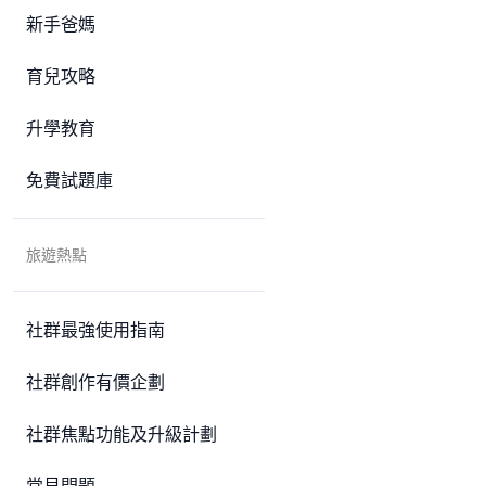
新手爸媽
育兒攻略
升學教育
免費試題庫
旅遊熱點
社群最強使用指南
社群創作有價企劃
社群焦點功能及升級計劃