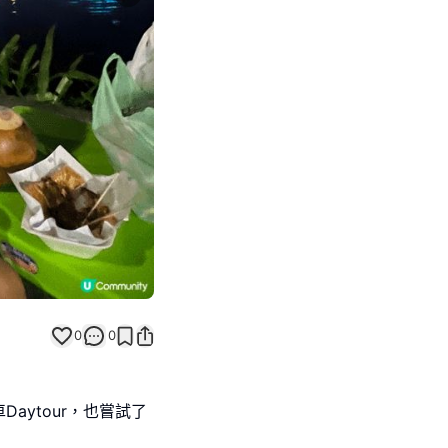
Next slide
0
0
aytour，也嘗試了