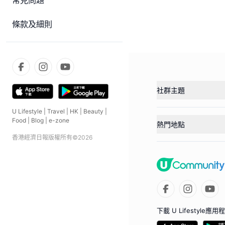
常見問題
條款及細則
社群主題
U Lifestyle
|
Travel
|
HK
|
Beauty
|
Food
|
Blog
|
e-zone
熱門地點
香港經濟日報版權所有©
2026
下載 U Lifestyle應用