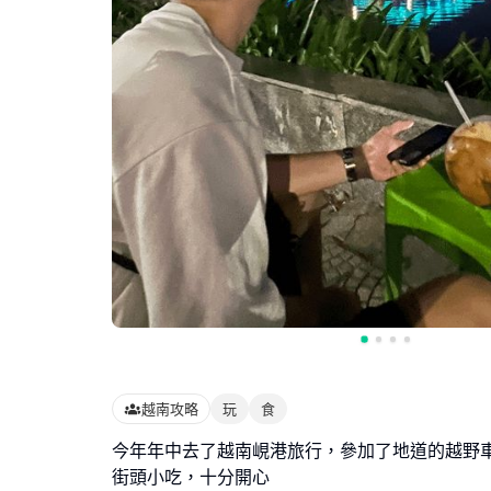
越南攻略
玩
食
今年年中去了越南峴港旅行，參加了地道的越野車D