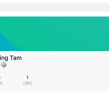
ing Tam
0
1
絲
已關注