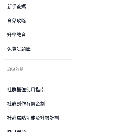
新手爸媽
育兒攻略
升學教育
免費試題庫
旅遊熱點
社群最強使用指南
社群創作有價企劃
社群焦點功能及升級計劃