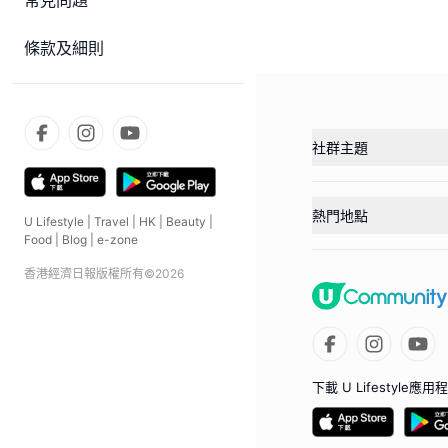
常見問題
條款及細則
社群主題
熱門地點
U Lifestyle
|
Travel
|
HK
|
Beauty
|
Food
|
Blog
|
e-zone
香港經濟日報版權所有©
2026
下載 U Lifestyle應用