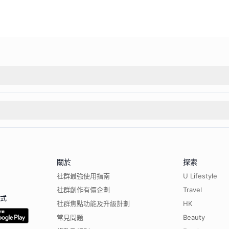
關於
探索
社群最強使用指南
U Lifestyle
社群創作有價企劃
Travel
程式
社群焦點功能及升級計劃
HK
常見問題
Beauty