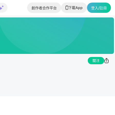
下載App
創作者合作平台
登入/註冊
關注