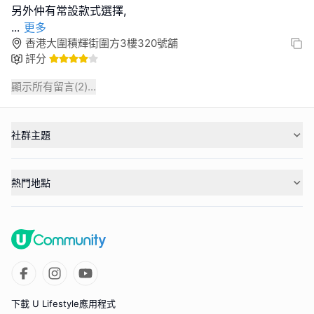
...
更多
香港大圍積輝街圍方3樓320號舖
評分
顯示所有留言(
2
)...
社群主題
熱門地點
下載 U Lifestyle應用程式