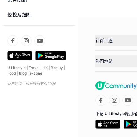
常見問題
條款及細則
社群主題
熱門地點
U Lifestyle
|
Travel
|
HK
|
Beauty
|
Food
|
Blog
|
e-zone
香港經濟日報版權所有©
2026
下載 U Lifestyle應用