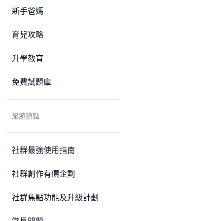
新手爸媽
育兒攻略
升學教育
免費試題庫
旅遊熱點
社群最強使用指南
社群創作有價企劃
社群焦點功能及升級計劃