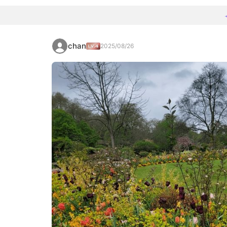
chan
2025/08/26