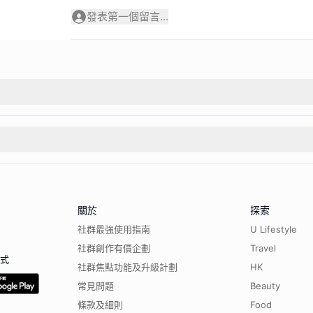
發表第一個留言...
關於
探索
社群最強使用指南
U Lifestyle
社群創作有價企劃
Travel
程式
社群焦點功能及升級計劃
HK
常見問題
Beauty
條款及細則
Food