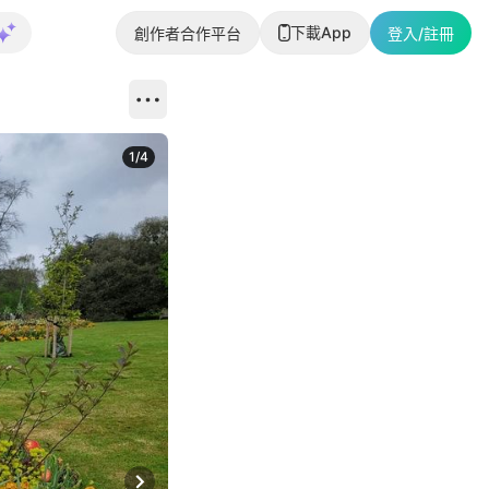
下載App
創作者合作平台
登入/註冊
1
/
4