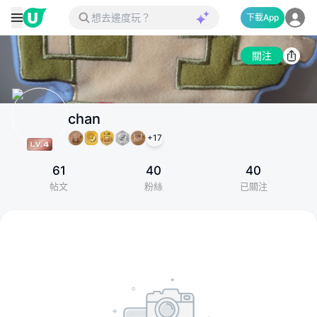
下載App
關注
chan
+
17
61
40
40
帖文
粉絲
已關注