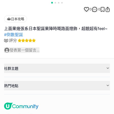
0
0
日本攻略
#倒數聖誕
評分
發表第一個留言...
社群主題
熱門地點