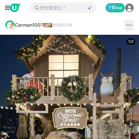
下載App
Carman1007
2025/12/19
1
/
2
Next