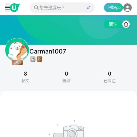
下載App
關注
Carman1007
8
0
0
帖文
粉絲
已關注