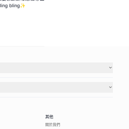
g bling✨
其他
關於我們