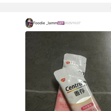
Foodie _lamm
2025/10/27