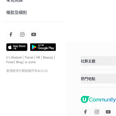
常見問題
條款及細則
U Lifestyle
|
Travel
|
HK
|
Beauty
|
社群主題
Food
|
Blog
|
e-zone
香港經濟日報版權所有©
2026
熱門地點