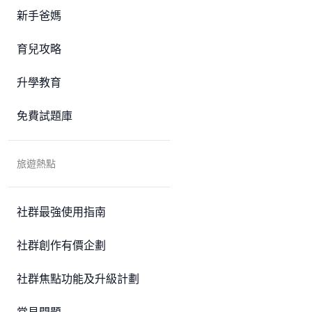
新手爸媽
育兒攻略
升學教育
免費試題庫
旅遊熱點
社群最強使用指南
社群創作有價企劃
社群焦點功能及升級計劃