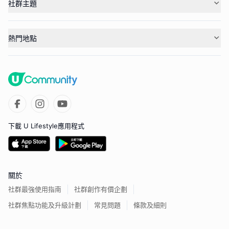
社群主題
熱門地點
下載 U Lifestyle應用程式
關於
社群最強使用指南
社群創作有價企劃
社群焦點功能及升級計劃
常見問題
條款及細則