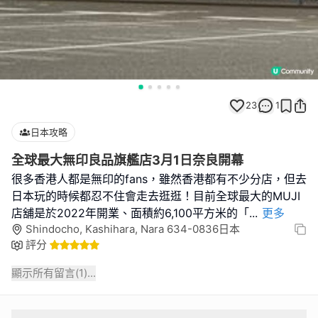
23
1
日本攻略
全球最大無印良品旗艦店3月1日奈良開幕
很多香港人都是無印的fans，雖然香港都有不少分店，但去
日本玩的時候都忍不住會走去逛逛！目前全球最大的MUJI
店舖是於2022年開業、面積約6,100平方米的「
...
更多
Shindocho, Kashihara, Nara 634-0836日本
評分
顯示所有留言(
1
)...