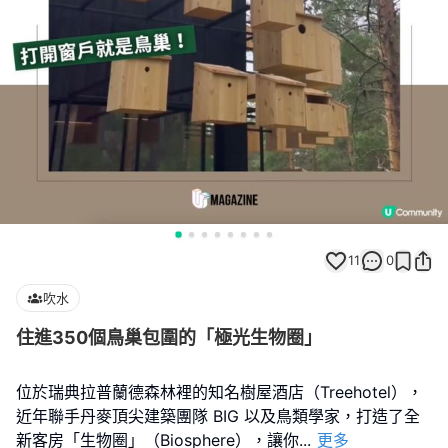
11
0
吹水
住進350個鳥巢包圍的「極光生物圈」
位於瑞典拉普蘭德森林裡的知名樹屋酒店（Treehotel），
近年聯手丹麥頂尖建築團隊 BIG 以及鳥類學家，打造了全
新客房「生物圈」（Biosphere），讓你
...
更多