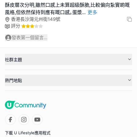
酥皮層次分明,雖然口感上未算超級酥脆,比較偏向紮實啲嘅
風格,但依然保持到應有嘅口感｡蛋漿
...
更多
香港長沙灣元州街149號
評分
發表第一個留言...
社群主題
熱門地點
下載 U Lifestyle應用程式