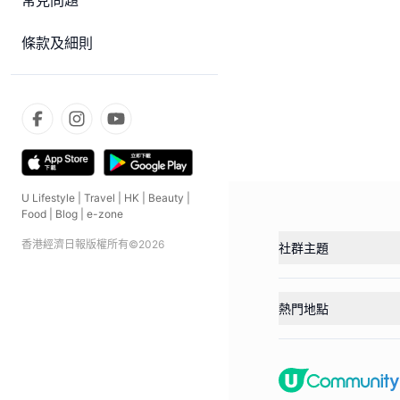
常見問題
條款及細則
U Lifestyle
|
Travel
|
HK
|
Beauty
|
Food
|
Blog
|
e-zone
香港經濟日報版權所有©
2026
社群主題
熱門地點