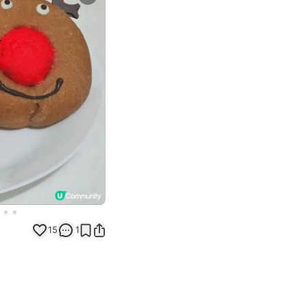
Next slide
15
1