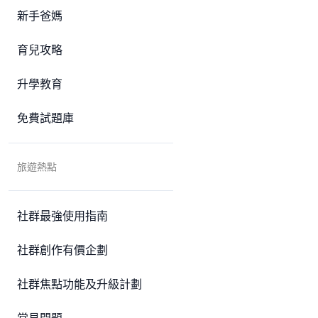
新手爸媽
育兒攻略
升學教育
免費試題庫
旅遊熱點
社群最強使用指南
社群創作有價企劃
社群焦點功能及升級計劃