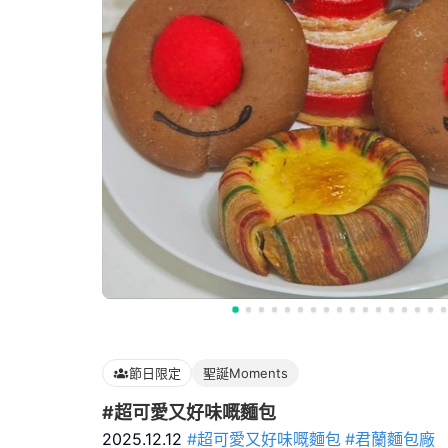
節日限定
聖誕Moments
#超可愛又好味嘅麵包
2025.12.12
#超可愛又好味嘅麵包
#君蘭麵包廠