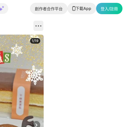
下載App
創作者合作平台
登入/註冊
1
/
19