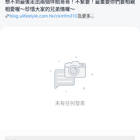
想不到最後走出兩個伴給哥哥！不緊要！最重要你們要相親
相愛喔～珍惜大家的兄弟情喔～
blog.ulifestyle.com.hk/ckmfm310
及更多…
未有任何發表