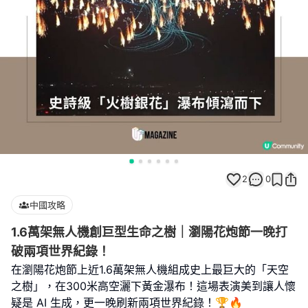
2
0
中國攻略
1.6萬架無人機創巨型生命之樹｜瀏陽花炮節一晚打
破兩項世界紀錄！
在瀏陽花炮節上近1.6萬架無人機組成史上最巨大的「天空
之樹」，在300米高空灑下黃金瀑布！這場表演美到讓人懷
疑是 AI 生成，更一晚刷新兩項世界紀錄！🏆🔥