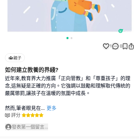
1
0
親子
如何建立教養的界綫?
近年來,教育界大力推廣「正向管教」和「尊重孩子」的理
念,這無疑是正確的方向。它強調以鼓勵和理解取代傳統的
嚴厲懲罰,讓孩子在溫暖的氛圍中成長。
然而,筆者眼見在
...
更多
評分
發表第一個留言...