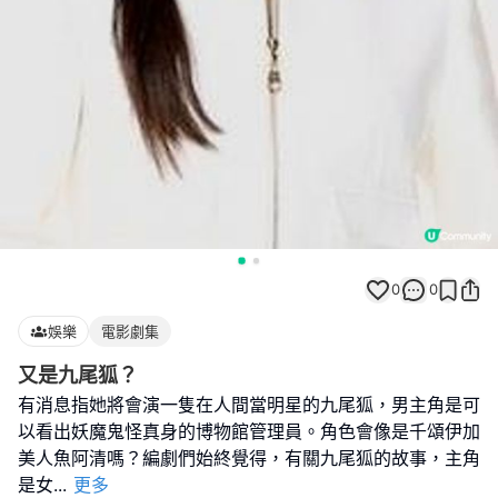
0
0
娛樂
電影劇集
又是九尾狐？
有消息指她將會演一隻在人間當明星的九尾狐，男主角是可
以看出妖魔鬼怪真身的博物館管理員。角色會像是千頌伊加
美人魚阿清嗎？編劇們始終覺得，有關九尾狐的故事，主角
是女
...
更多