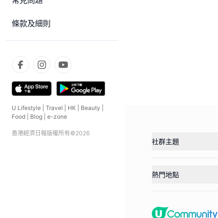
常見問題
條款及細則
U Lifestyle
|
Travel
|
HK
|
Beauty
|
Food
|
Blog
|
e-zone
香港經濟日報版權所有©
2026
社群主題
熱門地點