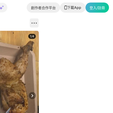
下載App
創作者合作平台
登入/註冊
1
/
4
Next slide