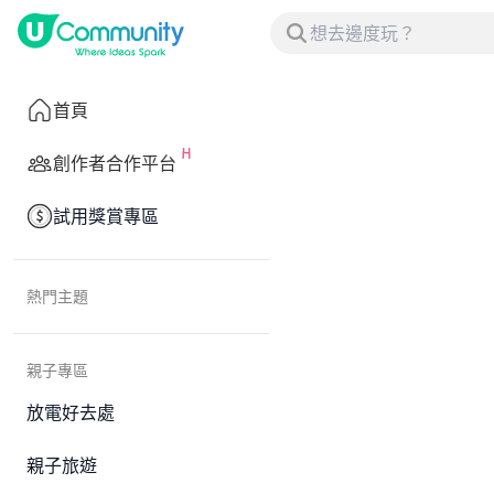
首頁
創作者合作平台
試用獎賞專區
熱門主題
親子專區
放電好去處
親子旅遊