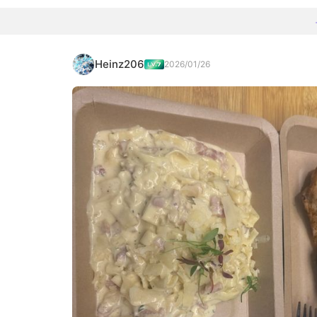
Heinz206
2026/01/26