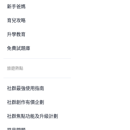
新手爸媽
育兒攻略
升學教育
免費試題庫
旅遊熱點
社群最強使用指南
社群創作有價企劃
社群焦點功能及升級計劃