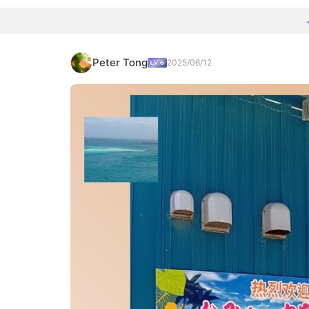
Peter Tong
2025/06/12