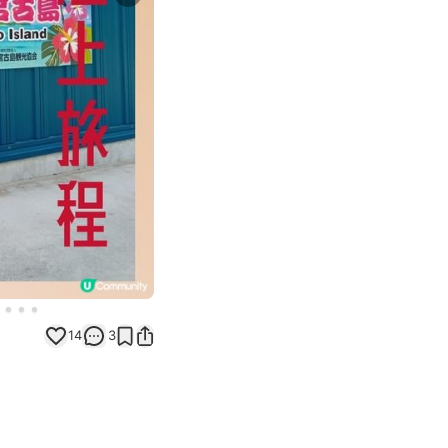
Next slide
14
3