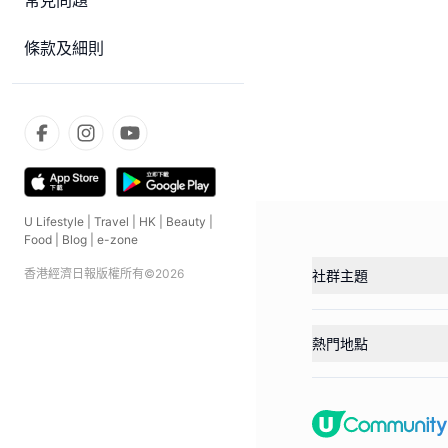
常見問題
條款及細則
U Lifestyle
|
Travel
|
HK
|
Beauty
|
Food
|
Blog
|
e-zone
香港經濟日報版權所有©
2026
社群主題
熱門地點