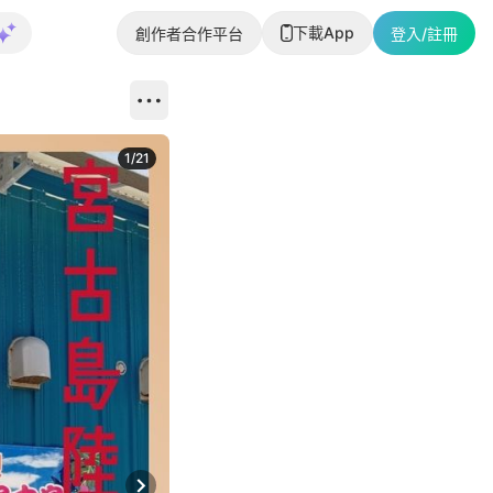
下載App
創作者合作平台
登入/註冊
1
/
21