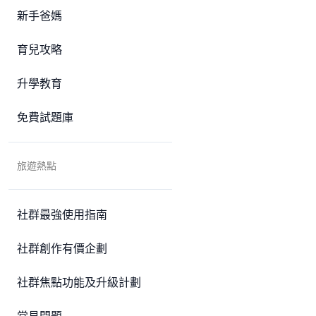
新手爸媽
育兒攻略
升學教育
免費試題庫
旅遊熱點
社群最強使用指南
社群創作有價企劃
社群焦點功能及升級計劃