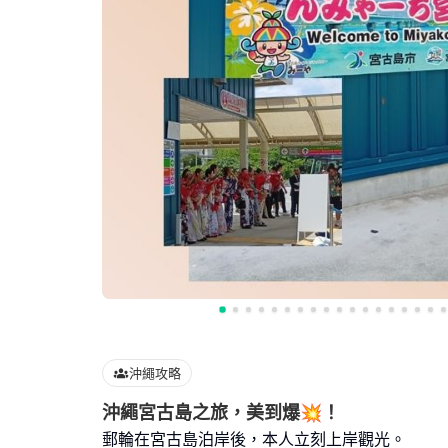
沖繩攻略
沖繩宮古島之旅，美到爆💥！
郵輪在宮古島泊岸後，本人立刻上岸觀光。