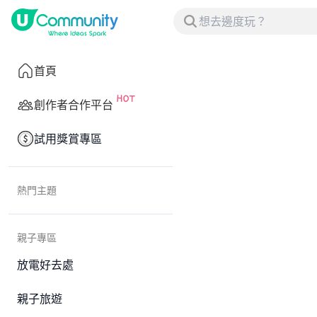
首頁
創作者合作平台
試用獎賞專區
熱門主題
親子專區
放電好去處
親子旅遊