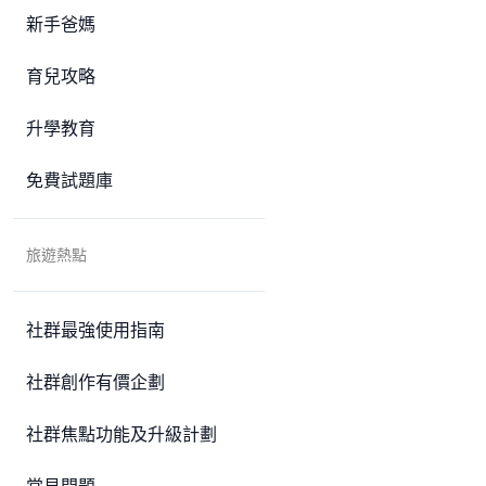
新手爸媽
育兒攻略
升學教育
免費試題庫
旅遊熱點
社群最強使用指南
社群創作有價企劃
社群焦點功能及升級計劃