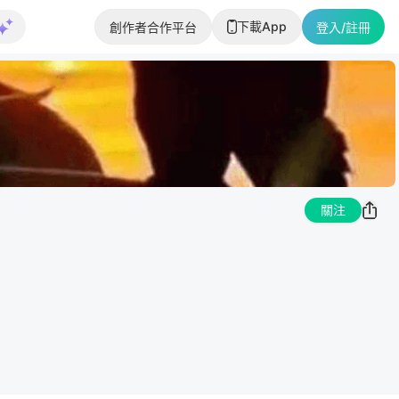
下載App
創作者合作平台
登入/註冊
關注