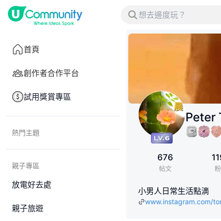
首頁
創作者合作平台
試用獎賞專區
Peter
熱門主題
676
11
親子專區
帖文
粉
放電好去處
小男人日常生活點滴
www.instagram.com/t
親子旅遊