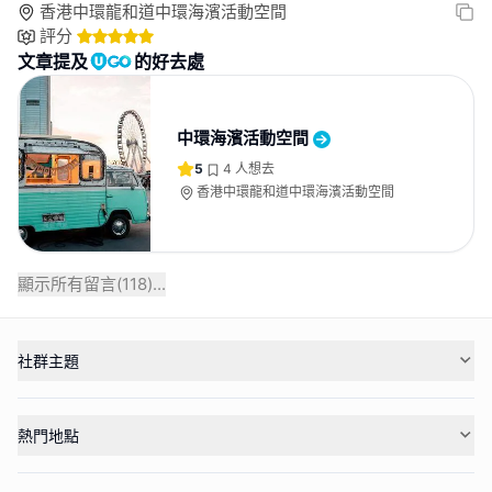
香港中環龍和道中環海濱活動空間
評分
文章提及
的好去處
中環海濱活動空間
5
4
人想去
香港中環龍和道中環海濱活動空間
顯示所有留言(
118
)...
社群主題
熱門地點