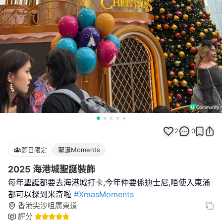
2
0
節日限定
聖誕Moments
2025 海港城聖誕裝飾
每年聖誕都要去海港城打卡,今年仲要係迪士尼,唔使入東涌
都可以探到米奇啦
#XmasMoments
香港尖沙咀廣東道
評分