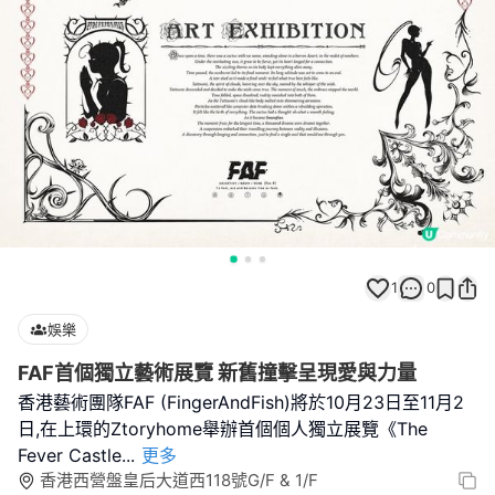
1
0
娛樂
FAF首個獨立藝術展覽 新舊撞擊呈現愛與力量
香港藝術團隊FAF (FingerAndFish)將於10月23日至11月2
日,在上環的Ztoryhome舉辦首個個人獨立展覽《The
Fever Castle
...
更多
香港西營盤皇后大道西118號G/F & 1/F