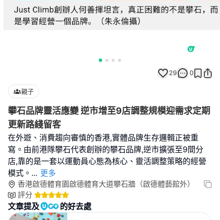
29
0
親子
攀石品牌靈活應變 逆市增至9店調整規模迎需求定期
更新路綫留客
在外遊、消費趨向審慎的香港,實體品牌生存邏輯正被重
寫。由前港隊攀石代表創辦的攀石品牌,逆市擴張至9間分
店,靠的是一套以運動員心態為核心、靈活調整策略的經營
模式。
...
更多
香港啟德體育園啟德體育大道攀石牆（啟德體藝館外）
評分
文章提及
的好去處