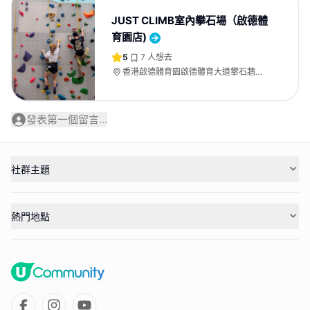
JUST CLIMB室內攀石場（啟德體
育園店)
5
7
人想去
香港啟德體育園啟德體育大道攀石牆
（啟德體藝館外）
發表第一個留言...
社群主題
熱門地點