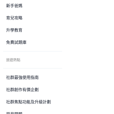
新手爸媽
育兒攻略
升學教育
免費試題庫
旅遊熱點
社群最強使用指南
社群創作有價企劃
社群焦點功能及升級計劃