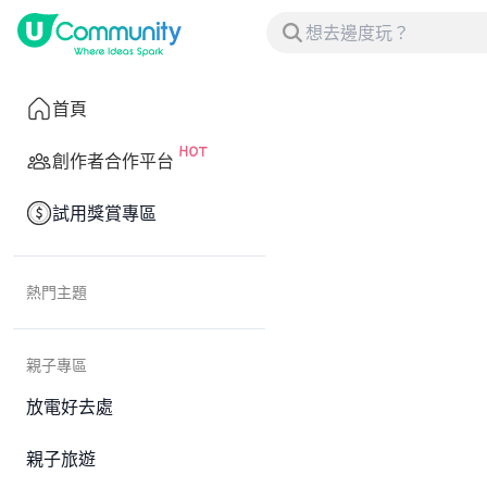
首頁
創作者合作平台
試用獎賞專區
熱門主題
親子專區
放電好去處
親子旅遊