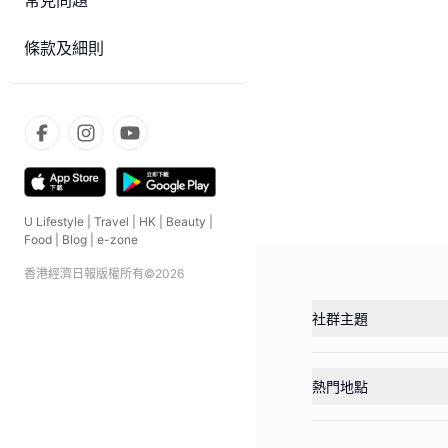
常見問題
條款及細則
U Lifestyle
|
Travel
|
HK
|
Beauty
|
Food
|
Blog
|
e-zone
香港經濟日報版權所有©
2026
社群主題
熱門地點