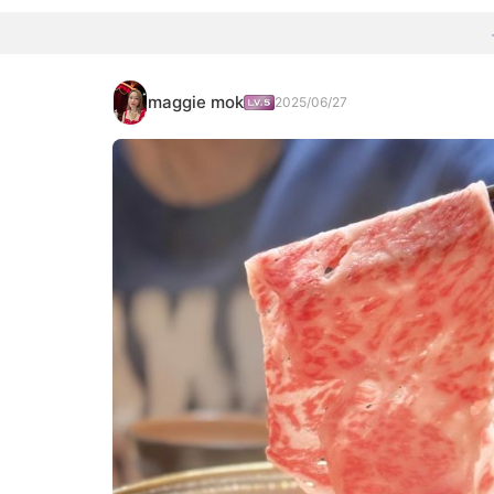
maggie mok
2025/06/27