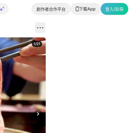
下載App
創作者合作平台
登入/註冊
1
/
21
Next slide