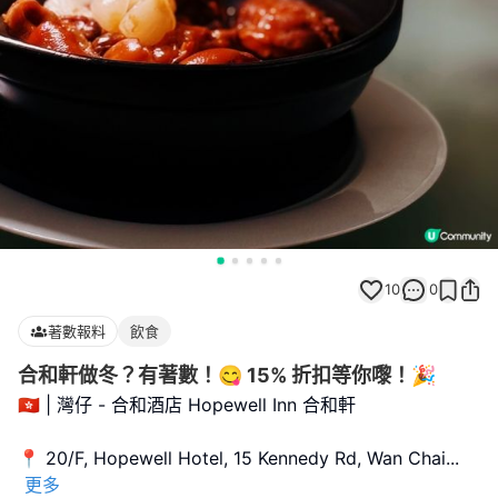
10
0
著數報料
飲食
合和軒做冬？有著數！😋 15% 折扣等你嚟！🎉
🇭🇰 | 灣仔 - 合和酒店 Hopewell Inn 合和軒
📍 20/F, Hopewell Hotel, 15 Kennedy Rd, Wan Chai
...
更多