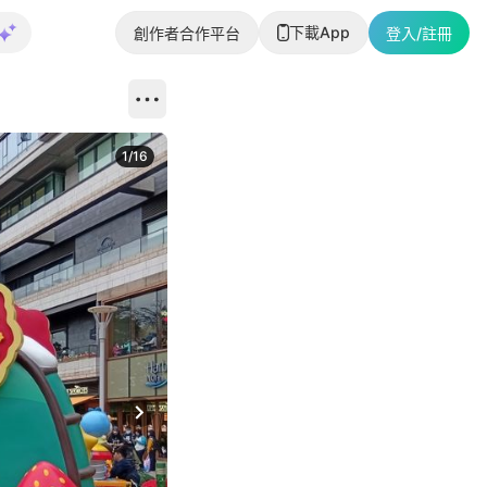
下載App
創作者合作平台
登入/註冊
1
/
16
Next slide