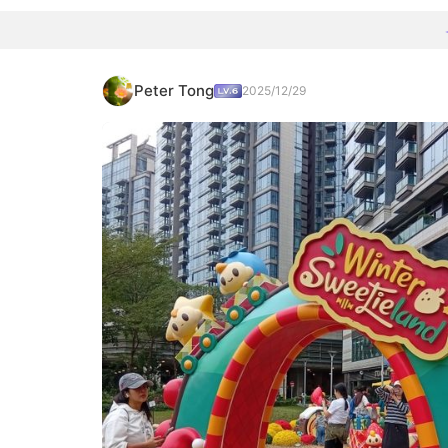
Peter Tong
2025/12/29