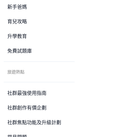
新手爸媽
育兒攻略
升學教育
免費試題庫
旅遊熱點
社群最強使用指南
社群創作有價企劃
社群焦點功能及升級計劃