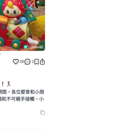
39
2
‍♀️
期間，各位都會和小朋
觀和不可親手接觸，小