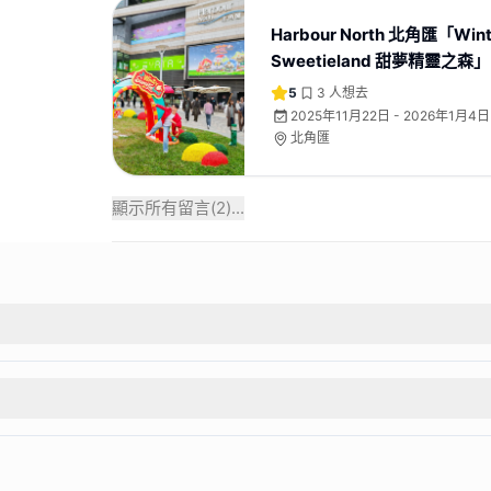
Harbour North 北角匯「Wint
Sweetieland 甜夢精靈之森」
5
3
人想去
2025年11月22日 - 2026年1月4日
北角匯
顯示所有留言(
2
)...