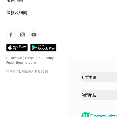
常見問題
條款及細則
U Lifestyle
|
Travel
|
HK
|
Beauty
|
Food
|
Blog
|
e-zone
香港經濟日報版權所有©
2026
社群主題
熱門地點