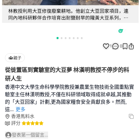
1
0
親子
從徙置區到實驗室的大豆夢 林漢明教授不停步的科
研人生
香港中文大學生命科學學院教授兼農業生物技術全國重點實
驗室主任林漢明教授,不僅在科研領域取得成就卓越,其推動
的「大豆回家」計劃,更為國家糧食安全貢獻良多。然而,
這
...
更多
香港馬料水
評分
發表第一個留言...