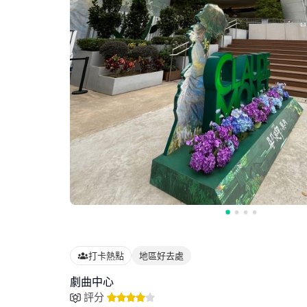
打卡熱點
地區好去處
劇曲中心
評分