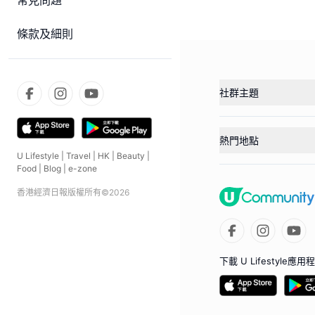
常見問題
條款及細則
社群主題
熱門地點
U Lifestyle
|
Travel
|
HK
|
Beauty
|
Food
|
Blog
|
e-zone
香港經濟日報版權所有©
2026
下載 U Lifestyle應用