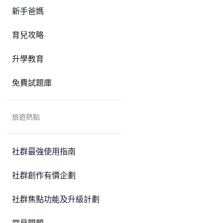
新手爸媽
育兒攻略
升學教育
免費試題庫
旅遊熱點
社群最強使用指南
社群創作有價企劃
社群焦點功能及升級計劃