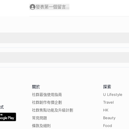
發表第一個留言...
關於
探索
社群最強使用指南
U Lifestyle
社群創作有價企劃
Travel
程式
社群焦點功能及升級計劃
HK
常見問題
Beauty
條款及細則
Food