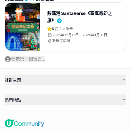
數碼港 SantaVerse《聖誕奇幻之
旅》
5
2
人想去
2025年12月16日 - 2026年1月31日
數碼港商場
發表第一個留言...
社群主題
熱門地點