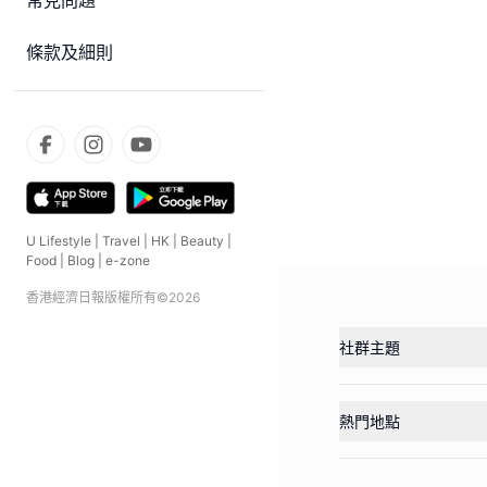
常見問題
條款及細則
U Lifestyle
|
Travel
|
HK
|
Beauty
|
Food
|
Blog
|
e-zone
香港經濟日報版權所有©
2026
社群主題
熱門地點