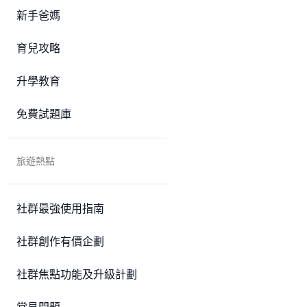
新手爸媽
育兒攻略
升學教育
免費試題庫
旅遊熱點
社群最強使用指南
社群創作有價企劃
社群焦點功能及升級計劃