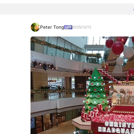
Peter Tong
2025/12/12