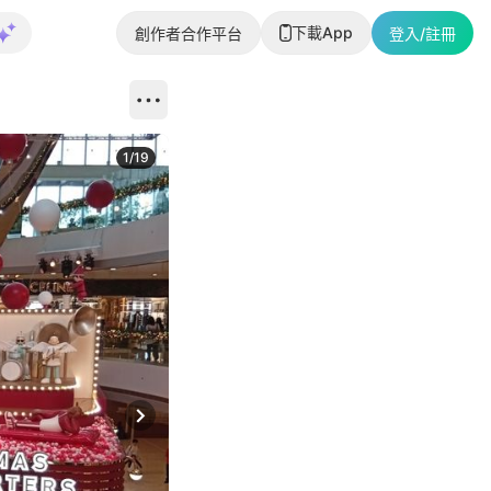
下載App
創作者合作平台
登入/註冊
1
/
19
Next slide