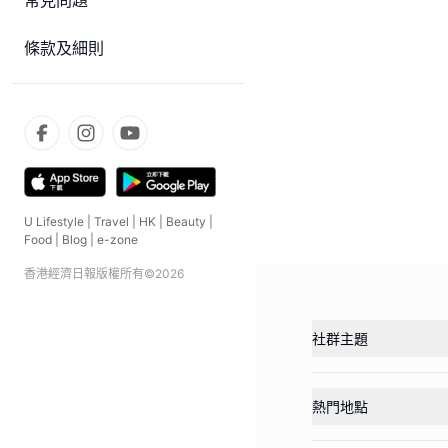
常見問題
條款及細則
U Lifestyle
|
Travel
|
HK
|
Beauty
|
Food
|
Blog
|
e-zone
香港經濟日報版權所有©
2026
社群主題
熱門地點