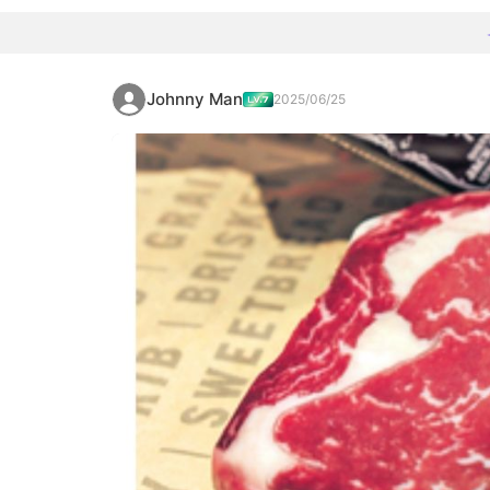
Johnny Man
2025/06/25