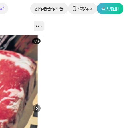
下載App
創作者合作平台
登入/註冊
1
/
8
Next slide