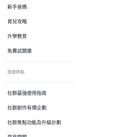
新手爸媽
育兒攻略
升學教育
免費試題庫
旅遊熱點
社群最強使用指南
社群創作有價企劃
社群焦點功能及升級計劃