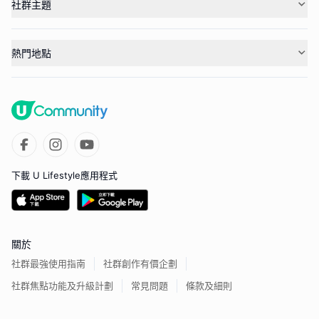
社群主題
熱門地點
下載 U Lifestyle應用程式
關於
社群最強使用指南
社群創作有價企劃
社群焦點功能及升級計劃
常見問題
條款及細則