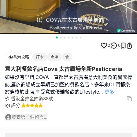
2
0
香港攻略
打卡
商場
食
意大利餐飲名店Cova 太古廣場全新Pasticceria
如果沒有記錯,COVA一直都是太古廣場意大利美食的餐飲標
誌,屬於商場成立早期已加盟的餐飲名店。多年來OL們都樂
於穿梭於此店,享受意式優雅餐飲的Lifestyle
...
更多
香港金鐘金鐘道88號
評分
發表第一個留言...