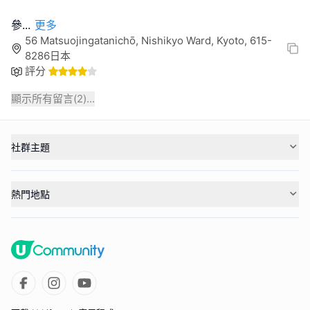
參
...
更多
56 Matsuojingatanichō, Nishikyo Ward, Kyoto, 615-
8286日本
評分
顯示所有留言(
2
)...
社群主題
熱門地點