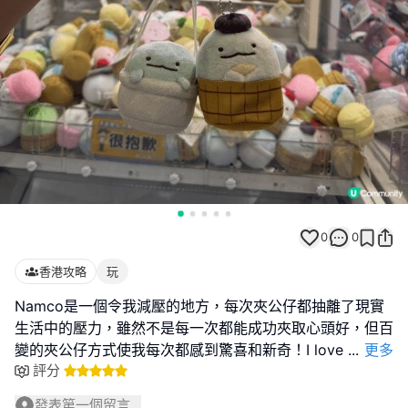
0
0
香港攻略
玩
Namco是一個令我減壓的地方，每次夾公仔都抽離了現實
生活中的壓力，雖然不是每一次都能成功夾取心頭好，但百
變的夾公仔方式使我每次都感到驚喜和新奇！I love
...
更多
評分
發表第一個留言...