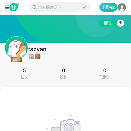
下載App
關注
tszyan
5
0
0
帖文
粉絲
已關注