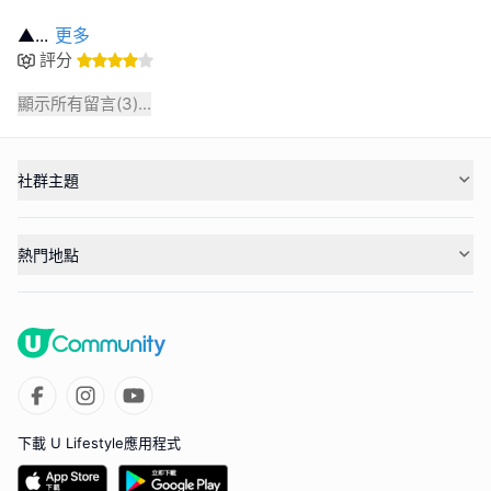
▲
...
更多
評分
顯示所有留言(
3
)...
社群主題
熱門地點
下載 U Lifestyle應用程式