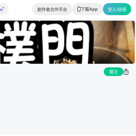
下載App
創作者合作平台
登入/註冊
關注