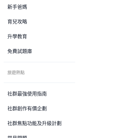
新手爸媽
育兒攻略
升學教育
免費試題庫
旅遊熱點
社群最強使用指南
社群創作有價企劃
社群焦點功能及升級計劃