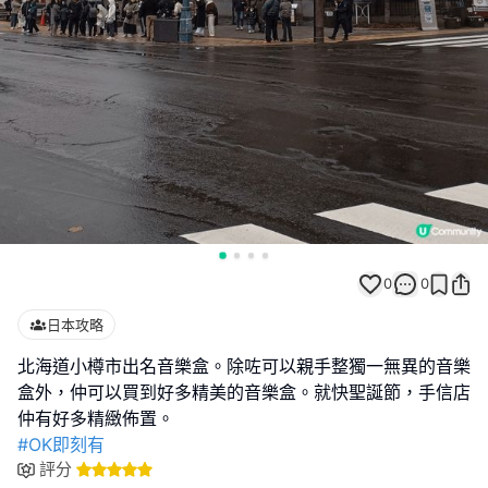
0
0
日本攻略
北海道小樽市出名音樂盒。除咗可以親手整獨一無異的音樂
盒外，仲可以買到好多精美的音樂盒。就快聖誕節，手信店
#OK即刻有
評分