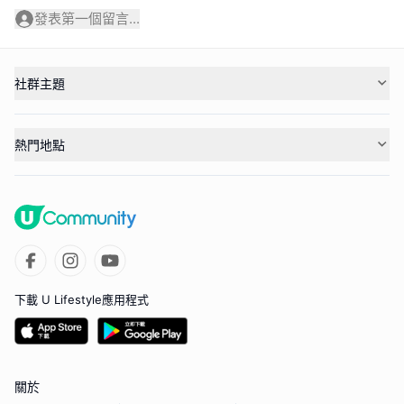
發表第一個留言...
社群主題
熱門地點
下載 U Lifestyle應用程式
關於