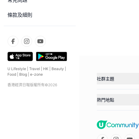
常見問題
條款及細則
U Lifestyle
|
Travel
|
HK
|
Beauty
|
Food
|
Blog
|
e-zone
社群主題
香港經濟日報版權所有©
2026
熱門地點