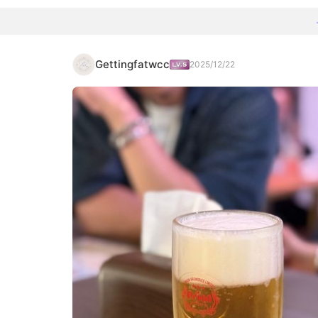
Gettingfatwcc
2025/12/22