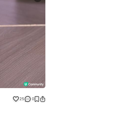
Next slide
25
0