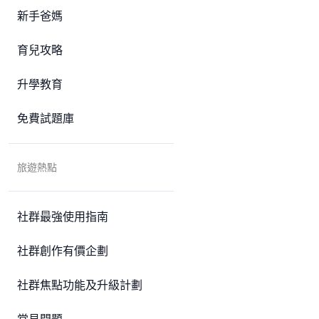
新手爸媽
育兒攻略
升學教育
免費試題庫
旅遊熱點
社群最強使用指南
社群創作有價企劃
社群焦點功能及升級計劃