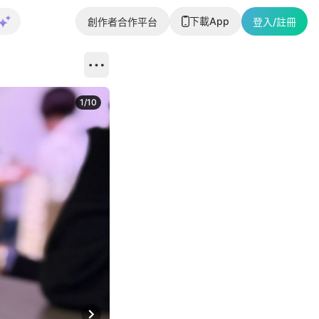
下載App
創作者合作平台
登入/註冊
1
/
10