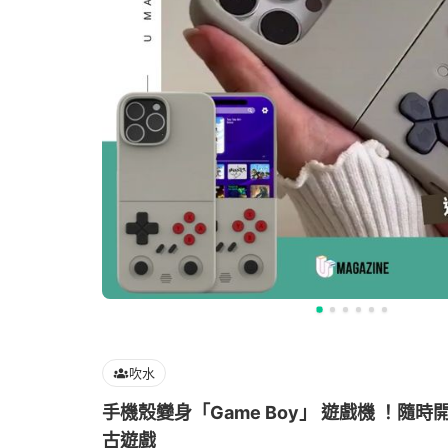
吹水
手機殼變身「Game Boy」 遊戲機 ！隨時
古遊戲