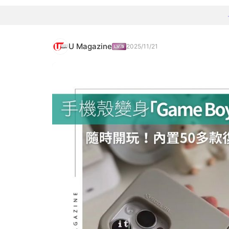
U Magazine
2025/11/21