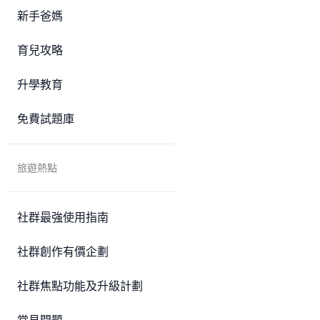
新手爸媽
育兒攻略
升學教育
免費試題庫
旅遊熱點
社群最強使用指南
社群創作有價企劃
社群焦點功能及升級計劃