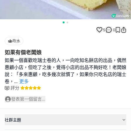
5
0
吹水
如果有個老闆娘
如果一個喜歡吃瑞士卷的人，一向吃知名餅店的出品，偶然
惠顧小店，但吃了之後，覺得小店的出品不夠好吃！老闆娘
說：「多來惠顧，吃多幾次就慣了，如果你只吃名店的瑞士
卷，
...
更多
評分
發表第一個留言...
社群主題