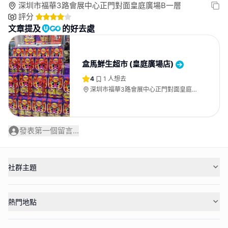
深圳市福華3路會展中心正門對面皇庭廣場B一層
評分
文章提及
的好去處
盒馬鮮生超市 (皇庭廣場店)
4
1
人想去
深圳市福華3路會展中心正門對面皇庭廣
場B一層
發表第一個留言...
社群主題
熱門地點