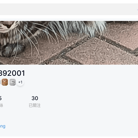
392001
+
1
5
30
絲
已關注
ong