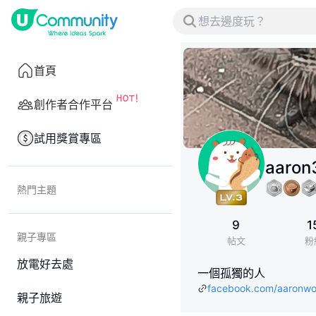
首頁
創作者合作平台
試用獎賞專區
aaron
熱門主題
9
1
親子專區
帖文
粉
放電好去處
一個孤獨的人
facebook.com/aaronw
親子旅遊