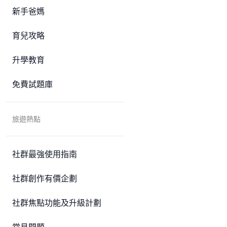
新手爸媽
育兒攻略
升學教育
免費試題庫
旅遊熱點
社群最強使用指南
社群創作有價企劃
社群焦點功能及升級計劃