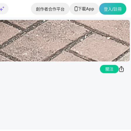
下載App
創作者合作平台
登入/註冊
關注