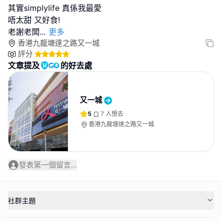
其實simplylife 真係我最愛
唔太甜 又好食!
老謝老闆
...
更多
香港九龍塘達之路又一城
評分
文章提及
的好去處
又一城
5
7
人想去
香港九龍塘達之路又一城
發表第一個留言...
社群主題