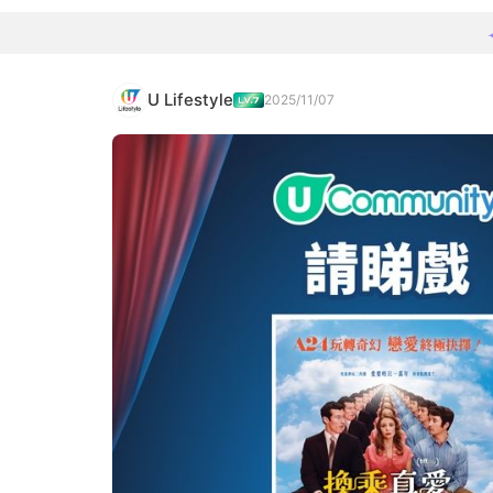
U Lifestyle
2025/11/07