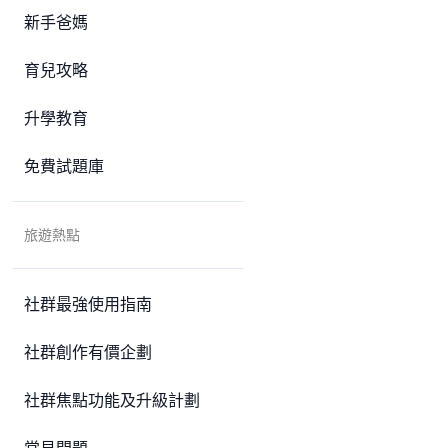
新手爸媽
育兒攻略
升學教育
免費試題庫
旅遊熱點
社群最強使用指南
社群創作有價企劃
社群焦點功能及升級計劃