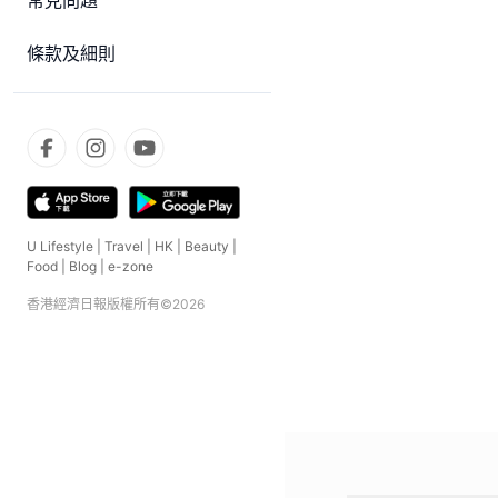
常見問題
條款及細則
U Lifestyle
|
Travel
|
HK
|
Beauty
|
Food
|
Blog
|
e-zone
香港經濟日報版權所有©
2026