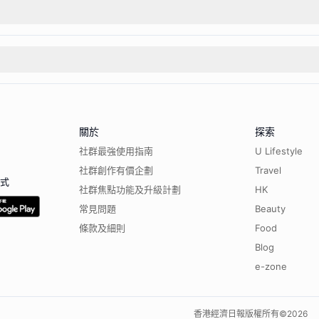
關於
探索
社群最強使用指南
U Lifestyle
社群創作有價企劃
Travel
程式
社群焦點功能及升級計劃
HK
常見問題
Beauty
條款及細則
Food
Blog
e-zone
香港經濟日報版權所有©
2026