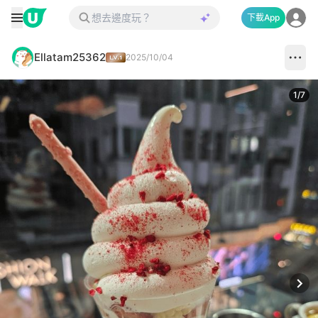
下載App
Ellatam25362
2025/10/04
1
/
7
Next