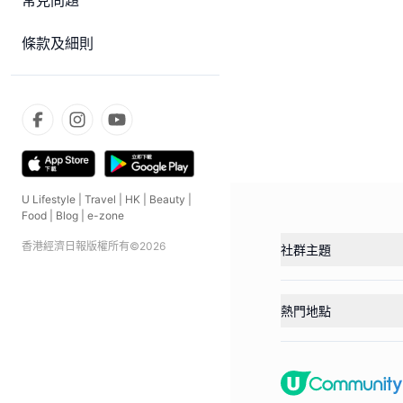
常見問題
條款及細則
U Lifestyle
|
Travel
|
HK
|
Beauty
|
Food
|
Blog
|
e-zone
香港經濟日報版權所有©
2026
社群主題
熱門地點