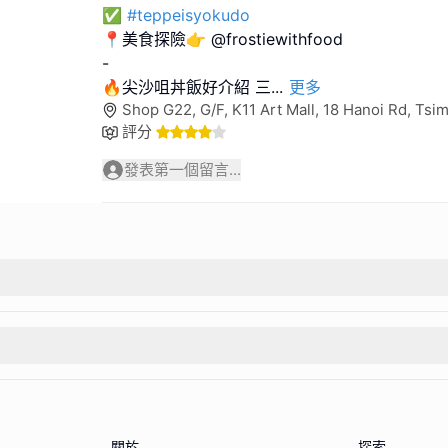
✅
#teppeisyokudo
📍美食探險👉 @frostiewithfood
-
🔥尖沙咀丼飯好介紹 三
...
更多
Shop G22, G/F, K11 Art Mall, 18 Hanoi Rd, Ts
評分
發表第一個留言...
關於
探索