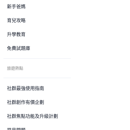
新手爸媽
育兒攻略
升學教育
免費試題庫
旅遊熱點
社群最強使用指南
社群創作有價企劃
社群焦點功能及升級計劃