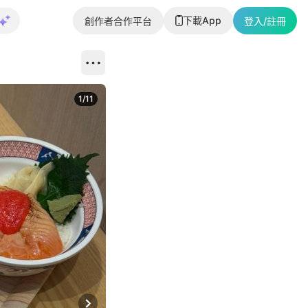
下載App
創作者合作平台
登入/註冊
1
/
11