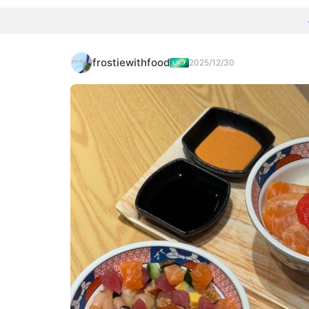
frostiewithfood
2025/12/30